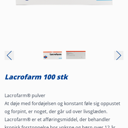
Lacrofarm 100 stk
Lacrofarm® pulver
At døje med fordøjelsen og konstant føle sig oppustet
og forpint, er noget, der går ud over livsglæden.
Lacrofarm® er et afføringsmiddel, der behandler
kronisk forstoppelse hos voksne og børn over 12 år.