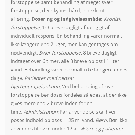
forstoppelse samt behandling af meget svær
forstoppelse, der skyldes hård, indeklemt
afføring.
Dosering og indgivelsesmåde:
Kronisk
forstoppelse:
1-3 breve dagligt afhængigt af
individuelt respons. En behandling varer normalt
ikke længere end 2 uger, men kan gentages om
nødvendigt.
Svær forstoppelse:
8 breve dagligt
indtaget over 6 timer, alle 8 breve opløst i 1 liter
vand. Behandling varer normalt ikke længere end 3
dage.
Patienter med nedsat
hjertepumpefunktion:
Ved behandling af svær
forstoppelse bør dosis fordeles således, at der ikke
gives mere end 2 breve inden for en
time.
Administration:
Før anvendelse skal hver
poses indhold opløses i 125 ml vand.
Børn:
Bør ikke
anvendes til børn under 12 år.
Ældre og patienter