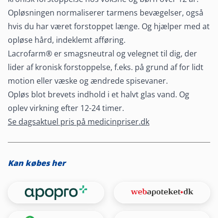
Opløsningen normaliserer tarmens bevægelser, også
hvis du har været forstoppet længe. Og hjælper med at
opløse hård, indeklemt afføring.
Lacrofarm® er smagsneutral og velegnet til dig, der
lider af kronisk forstoppelse, f.eks. på grund af for lidt
motion eller væske og ændrede spisevaner.
Opløs blot brevets indhold i et halvt glas vand. Og
oplev virkning efter 12-24 timer.
Se dagsaktuel pris på medicinpriser.dk
Kan købes her