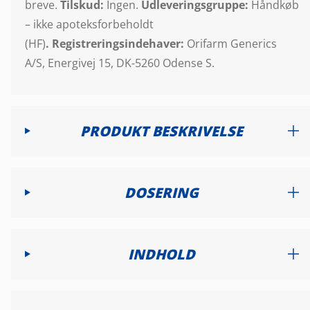
breve.
Tilskud:
Ingen.
Udleveringsgruppe:
Håndkøb
– ikke apoteksforbeholdt
(HF)
.
Registreringsindehaver:
Orifarm Generics
A/S, Energivej 15, DK-5260 Odense S.
PRODUKT BESKRIVELSE
DOSERING
INDHOLD