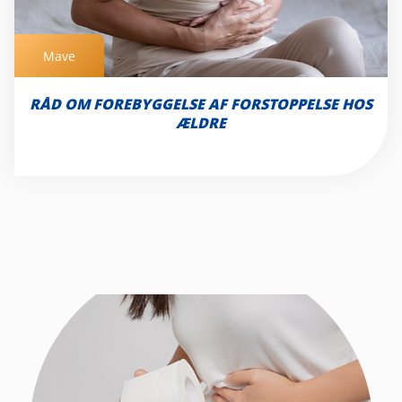
Mave
Mave
RÅD OM FOREBYGGELSE AF FORSTOPPELSE HOS
ÆLDRE