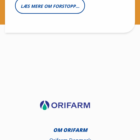
LÆS MERE OM FORSTOPPELSE, DIARRÉ OG REFLUKS
OM ORIFARM