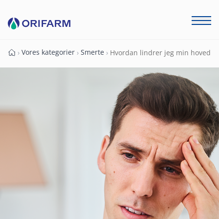
Vores kategorier
Smerte
›
›
›
Hvordan lindrer jeg min hovedpin
Forside