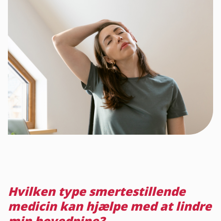
Hvilken type smertestillende
medicin kan hjælpe med at lindre
min hovedpine?