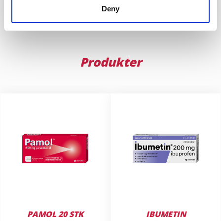
Deny
Produkter
PAMOL 20 STK
IBUMETIN