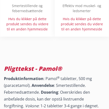
Smertestillende og
Effektiv mod muskel- og
febernedsættende
ledsmerter
Hvis du klikker på dette
Hvis du klikker på dette
produkt sendes du videre
produkt sendes du videre
til en anden hjemmeside
til en anden hjemmeside
Pligttekst - Pamol®
®
Produktinformation
: Pamol
tabletter, 500 mg
(paracetamol).
Anvendelse
: Smertestillende.
Febernedsættende.
Dosering
: Overskrides den
anbefalede dosis, kan der opstå livstruende
forgiftning.
Voksne
: 1-2 tabletter 3-4 gange i døgnet.