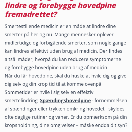
lindre og forebygge hovedpine
fremadrettet?
Smertestillende medicin er en måde at lindre dine
smerter på her og nu. Mange mennesker oplever
midlertidige og forbigående smerter, som nogle gange
kan lindres effektivt uden brug af medicin. Der findes
altså måder, hvorpå du kan reducere symptomerne
og forebygge hovedpine uden brug af medicin.
Når du får hovedpine, skal du huske at hvile dig og give
dig selv og din krop tid til at komme ovenpå.
Sommetider er hvile i sig selv en effektiv
smertelindring.
Spændingshovedpine
- fornemmelsen
af spændinger eller trykken omkring hovedet - skyldes
ofte daglige rutiner og vaner. Er du opmærksom på din
kropsholdning, dine omgivelser – måske endda dit syn?