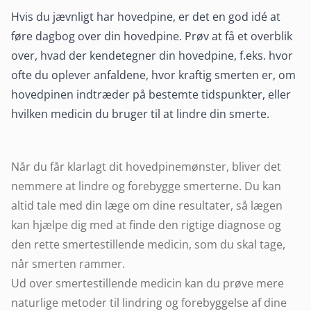
Hvis du jævnligt har hovedpine, er det en god idé at
føre dagbog over din hovedpine. Prøv at få et overblik
over, hvad der kendetegner din hovedpine, f.eks. hvor
ofte du oplever anfaldene, hvor kraftig smerten er, om
hovedpinen indtræder på bestemte tidspunkter, eller
hvilken medicin du bruger til at lindre din smerte.
Når du får klarlagt dit hovedpinemønster, bliver det
nemmere at lindre og forebygge smerterne. Du kan
altid tale med din læge om dine resultater, så lægen
kan hjælpe dig med at finde den rigtige diagnose og
den rette smertestillende medicin, som du skal tage,
når smerten rammer.
Ud over smertestillende medicin kan du prøve mere
naturlige metoder til lindring og forebyggelse af dine