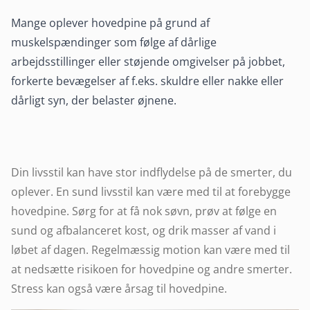
Mange oplever hovedpine på grund af
muskelspændinger som følge af dårlige
arbejdsstillinger eller støjende omgivelser på jobbet,
forkerte bevægelser af f.eks. skuldre eller nakke eller
dårligt syn, der belaster øjnene.
Din livsstil kan have stor indflydelse på de smerter, du
oplever. En sund livsstil kan være med til at forebygge
hovedpine. Sørg for at få nok søvn, prøv at følge en
sund og afbalanceret kost, og drik masser af vand i
løbet af dagen. Regelmæssig motion kan være med til
at nedsætte risikoen for hovedpine og andre smerter.
Stress kan også være årsag til hovedpine.