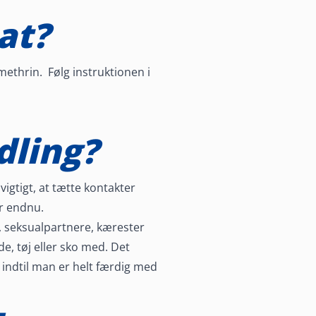
at?
methrin. Følg instruktionen i
dling?
igtigt, at tætte kontakter
r endnu.
 seksualpartnere, kærester
 tøj eller sko med. Det
indtil man er helt færdig med