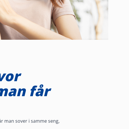
vor
man får
når man sover i samme seng,