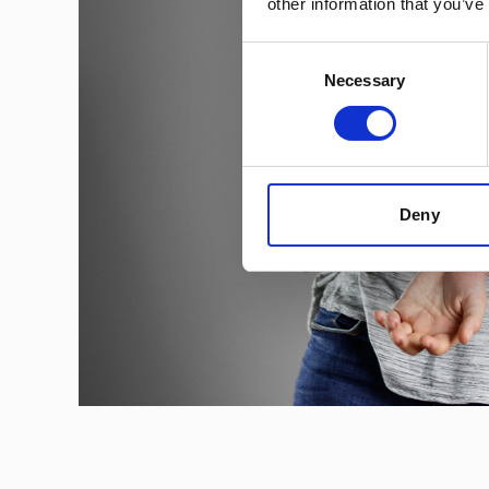
other information that you’ve
Consent
Necessary
Selection
Deny