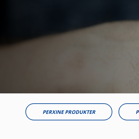
PERXINE PRODUKTER
P