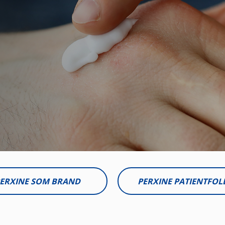
ERXINE SOM BRAND
PERXINE PATIENTFOL