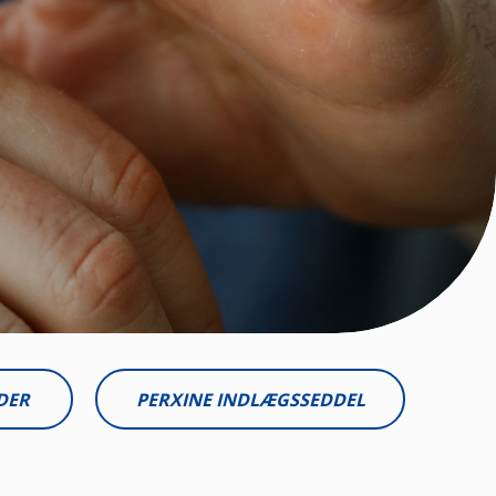
DER
PERXINE INDLÆGSSEDDEL