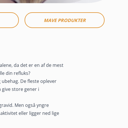
MAVE PRODUKTER
 alene, da det er en af de mest
le din refluks?
 ubehag. De fleste oplever
give store gener i
r gravid. Men også yngre
tivitet eller ligger ned lige