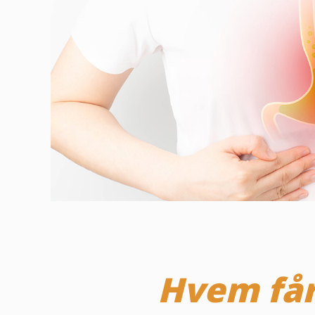
Hvem får