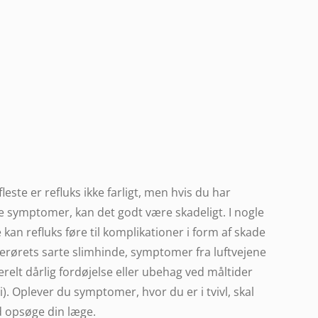
fleste er refluks ikke farligt, men hvis du har
 symptomer, kan det godt være skadeligt. I nogle
e kan refluks føre til komplikationer i form af skade
erørets sarte slimhinde, symptomer fra luftvejene
relt dårlig fordøjelse eller ubehag ved måltider
i). Oplever du symptomer, hvor du er i tvivl, skal
id opsøge din læge.