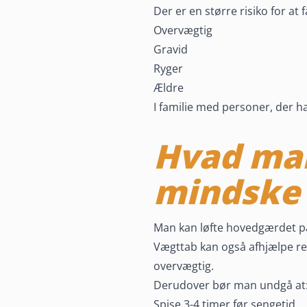
Der er en større risiko for at 
Overvægtig
Gravid
Ryger
Ældre
I familie med personer, der h
Hvad man
mindske
Man kan løfte hovedgærdet på 
Vægttab kan også afhjælpe r
overvægtig.
Derudover bør man undgå at
Spise 3-4 timer før sengetid