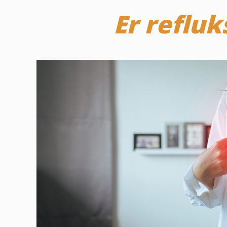
Er refluk