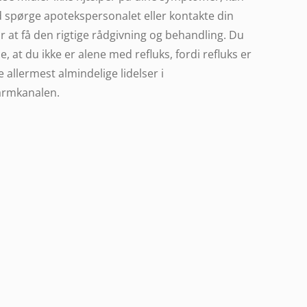
d spørge apotekspersonalet eller kontakte din
r at få den rigtige rådgivning og behandling. Du
de, at du ikke er alene med refluks, fordi refluks er
e allermest almindelige lidelser i
rmkanalen.