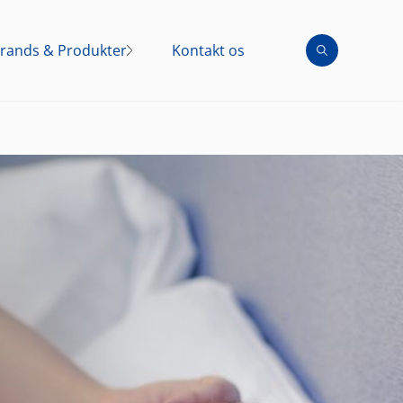
rands & Produkter
Kontakt os
Brands
Produkter