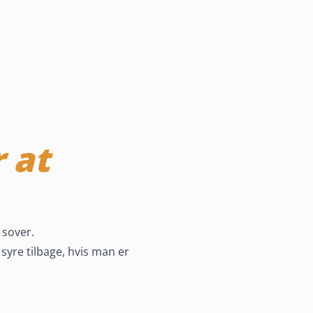
 at
 sover.
yre tilbage, hvis man er