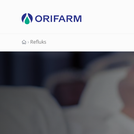
›
Refluks
Forside