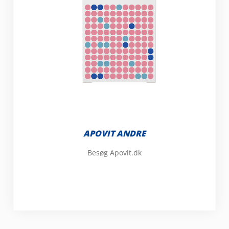
APOVIT ANDRE
Besøg Apovit.dk