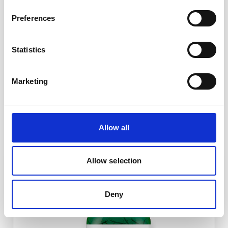
Preferences
APOVIT MULTI
Statistics
Besøg Apovit.dk
Marketing
Allow all
Allow selection
Deny