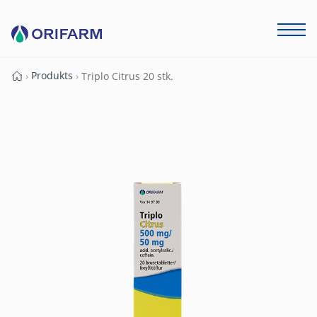
Produkts
›
›
Triplo Citrus 20 stk.
Forside