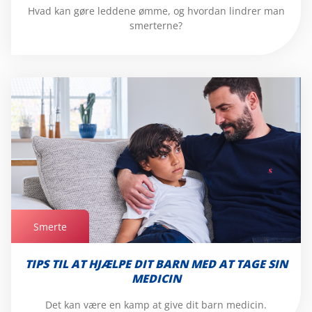
Hvad kan gøre leddene ømme, og hvordan lindrer man
smerterne?
Smerte
Smerte
TIPS TIL AT HJÆLPE DIT BARN MED AT TAGE SIN
MEDICIN
Det kan være en kamp at give dit barn medicin.