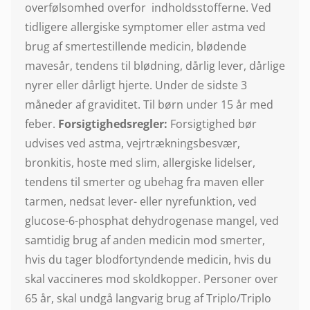
overfølsomhed overfor indholdsstofferne. Ved
tidligere allergiske symptomer eller astma ved
brug af smertestillende medicin, blødende
mavesår, tendens til blødning, dårlig lever, dårlige
nyrer eller dårligt hjerte. Under de sidste 3
måneder af graviditet. Til børn under 15 år med
feber.
Forsigtighedsregler:
Forsigtighed bør
udvises ved astma, vejrtrækningsbesvær,
bronkitis, hoste med slim, allergiske lidelser,
tendens til smerter og ubehag fra maven eller
tarmen, nedsat lever- eller nyrefunktion, ved
glucose-6-phosphat dehydrogenase mangel, ved
samtidig brug af anden medicin mod smerter,
hvis du tager blodfortyndende medicin, hvis du
skal vaccineres mod skoldkopper. Personer over
65 år, skal undgå langvarig brug af Triplo/Triplo