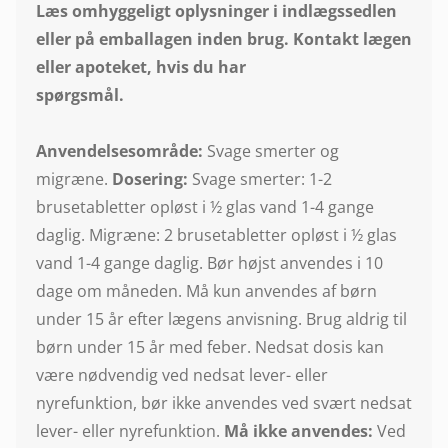
Læs omhyggeligt oplysninger i indlægssedlen
eller på emballagen inden brug. Kontakt lægen
eller
apoteket, hvis du har
spørgsmål.
Anvendelsesområde:
Svage smerter og
migræne.
Dosering:
Svage smerter: 1-2
brusetabletter opløst i ½ glas vand 1-4 gange
daglig. Migræne: 2 brusetabletter opløst i ½ glas
vand 1-4 gange daglig. Bør højst anvendes i 10
dage om måneden. Må kun anvendes af børn
under 15 år efter lægens anvisning. Brug aldrig til
børn under 15 år med feber. Nedsat dosis kan
være nødvendig ved nedsat lever- eller
nyrefunktion, bør ikke anvendes ved svært nedsat
lever- eller nyrefunktion.
Må ikke anvendes:
Ved