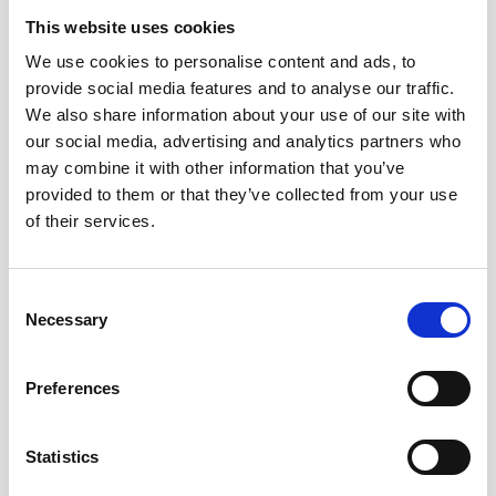
This website uses cookies
We use cookies to personalise content and ads, to
provide social media features and to analyse our traffic.
DOSERING
We also share information about your use of our site with
our social media, advertising and analytics partners who
may combine it with other information that you’ve
INDHOLD
provided to them or that they’ve collected from your use
of their services.
INDLÆGSSEDDEL
Consent
Necessary
Selection
Preferences
Brugervejledning
Statistics