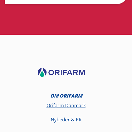
OM ORIFARM
Orifarm Danmark
Nyheder & PR