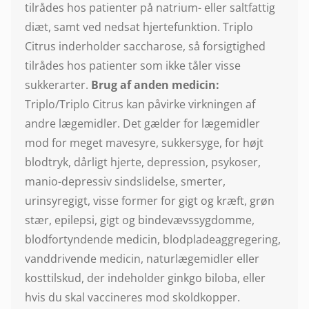
tilrådes hos patienter på natrium- eller saltfattig
diæt, samt ved nedsat hjertefunktion. Triplo
Citrus inderholder saccharose, så forsigtighed
tilrådes hos patienter som ikke tåler visse
sukkerarter.
Brug af anden medicin:
Triplo/Triplo Citrus kan påvirke virkningen af
andre lægemidler. Det gælder for lægemidler
mod for meget mavesyre, sukkersyge, for højt
blodtryk, dårligt hjerte, depression, psykoser,
manio-depressiv sindslidelse, smerter,
urinsyregigt, visse former for gigt og kræft, grøn
stær, epilepsi, gigt og bindevævssygdomme,
blodfortyndende medicin, blodpladeaggregering,
vanddrivende medicin, naturlægemidler eller
kosttilskud, der indeholder ginkgo biloba, eller
hvis du skal vaccineres mod skoldkopper.