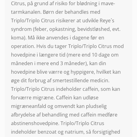
Citrus, på grund af risiko for blødning i mave-
tarmkanalen. Børn der behandles med
Triplo/Triplo Citrus risikerer at udvikle Reye´s
syndrom (feber, opkastning, bevidstløshed, evt.
koma). Må ikke anvendes i dagene før en
operation. Hvis du tager Triplo/Triplo Citrus mod
hovedpine i længere tid (mere end 10 dage om
måneden i mere end 3 måneder), kan din
hovedpine blive værre og hyppigere, hvilket kan
øge dit forbrug af smertestillende medicin.
Triplo/Triplo Citrus indeholder caffein, som kan
forværre migræne. Caffein kan udløse
migræneanfald og omvendt kan pludselig
afbrydelse af behandling med caffein medføre
abstinenshovedpine. Triplo/Triplo Citrus
indeholder benzoat og natrium, så forsigtighed