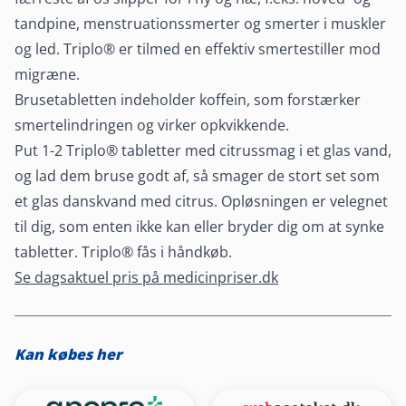
tandpine, menstruationssmerter og smerter i muskler
og led. Triplo® er tilmed en effektiv smertestiller mod
migræne.
Brusetabletten indeholder koffein, som forstærker
smertelindringen og virker opkvikkende.
Put 1-2 Triplo® tabletter med citrussmag i et glas vand,
og lad dem bruse godt af, så smager de stort set som
et glas danskvand med citrus. Opløsningen er velegnet
til dig, som enten ikke kan eller bryder dig om at synke
tabletter. Triplo® fås i håndkøb.
Se dagsaktuel pris på medicinpriser.dk
Kan købes her