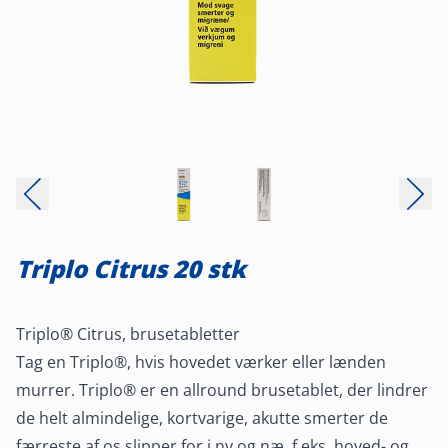
Triplo Citrus 20 stk
Triplo® Citrus, brusetabletter
Tag en Triplo®, hvis hovedet værker eller lænden
murrer. Triplo® er en allround brusetablet, der lindrer
de helt almindelige, kortvarige, akutte smerter de
færreste af os slipper for i ny og næ, f.eks. hoved- og