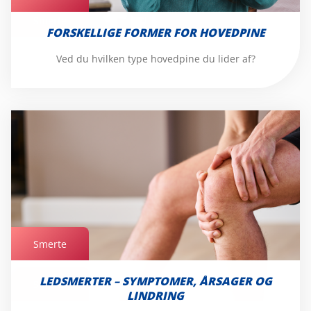
Smerte
FORSKELLIGE FORMER FOR HOVEDPINE
Ved du hvilken type hovedpine du lider af?
Smerte
LEDSMERTER – SYMPTOMER, ÅRSAGER OG
Smerte
LINDRING