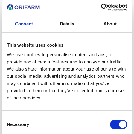
Kontakt lægen eller apoteket, hvis du er i tvivl.
Registreringsindehaver:
Orifarm Generics A/S,
Energivej 15, 5260 Odense S.
Consent
Details
About
This website uses cookies
PRODUKT BESKRIVELSE
We use cookies to personalise content and ads, to
provide social media features and to analyse our traffic.
We also share information about your use of our site with
our social media, advertising and analytics partners who
DOSERING
may combine it with other information that you’ve
provided to them or that they’ve collected from your use
of their services.
INDHOLD
Consent
Necessary
Selection
INDLÆGSSEDDEL