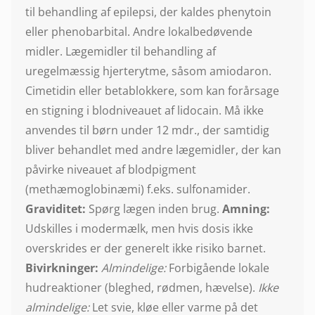
til behandling af epilepsi, der kaldes phenytoin
eller phenobarbital. Andre lokalbedøvende
midler. Lægemidler til behandling af
uregelmæssig hjerterytme, såsom amiodaron.
Cimetidin eller betablokkere, som kan forårsage
en stigning i blodniveauet af lidocain. Må ikke
anvendes til børn under 12 mdr., der samtidig
bliver behandlet med andre lægemidler, der kan
påvirke niveauet af blodpigment
(methæmoglobinæmi) f.eks. sulfonamider.
Graviditet:
Spørg lægen inden brug.
Amning:
Udskilles i modermælk, men hvis dosis ikke
overskrides er der generelt ikke risiko barnet.
Bivirkninger:
Almindelige:
Forbigående lokale
hudreaktioner (bleghed, rødmen, hævelse).
Ikke
almindelige:
Let svie, kløe eller varme på det