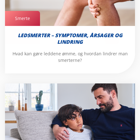
Smerte
LEDSMERTER – SYMPTOMER, ÅRSAGER OG
Smerte
LINDRING
Hvad kan gøre leddene ømme, og hvordan lindrer man
smerterne?