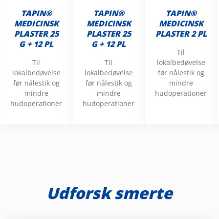
TAPIN®
TAPIN®
TAPIN®
MEDICINSK
MEDICINSK
MEDICINSK
PLASTER 25
PLASTER 25
PLASTER 2 PL
G + 12 PL
G + 12 PL
Til
Til
Til
lokalbedøvelse
lokalbedøvelse
lokalbedøvelse
før nålestik og
før nålestik og
før nålestik og
mindre
mindre
mindre
hudoperationer
hudoperationer
hudoperationer
Udforsk smerte