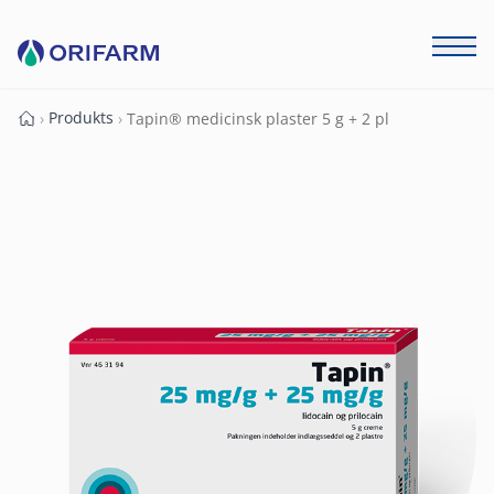
Produkts
›
›
Tapin® medicinsk plaster 5 g + 2 pl
Forside