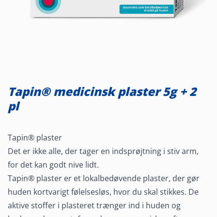
Tapin® medicinsk plaster 5g + 2
pl
Tapin® plaster
Det er ikke alle, der tager en indsprøjtning i stiv arm,
for det kan godt nive lidt.
Tapin® plaster er et lokalbedøvende plaster, der gør
huden kortvarigt følelsesløs, hvor du skal stikkes. De
aktive stoffer i plasteret trænger ind i huden og