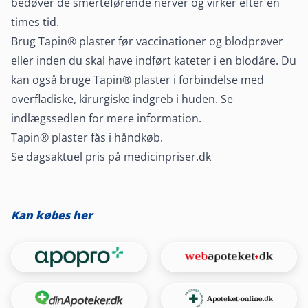
bedøver de smerteførende nerver og virker efter en
times tid.
Brug Tapin® plaster før vaccinationer og blodprøver
eller inden du skal have indført kateter i en blodåre. Du
kan også bruge Tapin® plaster i forbindelse med
overfladiske, kirurgiske indgreb i huden. Se
indlægssedlen for mere information.
Tapin® plaster fås i håndkøb.
Se dagsaktuel pris på medicinpriser.dk
Kan købes her