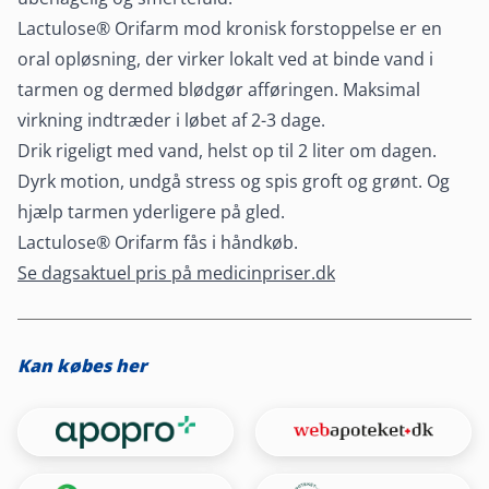
Lactulose® Orifarm mod kronisk forstoppelse er en
oral opløsning, der virker lokalt ved at binde vand i
tarmen og dermed blødgør afføringen. Maksimal
virkning indtræder i løbet af 2-3 dage.
Drik rigeligt med vand, helst op til 2 liter om dagen.
Dyrk motion, undgå stress og spis groft og grønt. Og
hjælp tarmen yderligere på gled.
Lactulose® Orifarm fås i håndkøb.
Se dagsaktuel pris på medicinpriser.dk
Kan købes her