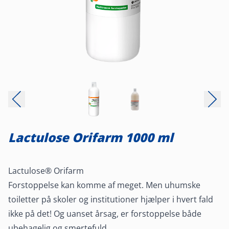
Lactulose Orifarm 1000 ml
Lactulose® Orifarm
Forstoppelse kan komme af meget. Men uhumske
toiletter på skoler og institutioner hjælper i hvert fald
ikke på det! Og uanset årsag, er forstoppelse både
ubehagelig og smertefuld.