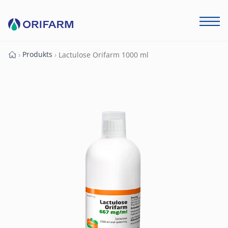
Produkts
›
›
Lactulose Orifarm 1000 ml
Forside