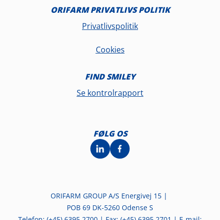
ORIFARM PRIVATLIVS POLITIK
Privatlivspolitik
Cookies
FIND SMILEY
Se kontrolrapport
FØLG OS
ORIFARM GROUP A/S Energivej 15 |
POB 69 DK-5260 Odense S
Telefon: (+45) 6395 2700 | Fax: (+45) 6395 2701 | E-mail: