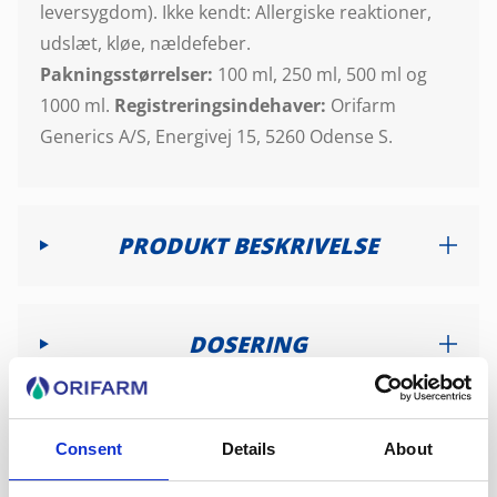
leversygdom). Ikke kendt: Allergiske reaktioner,
udslæt, kløe, nældefeber.
Pakningsstørrelser:
100 ml, 250 ml, 500 ml og
1000 ml.
Registreringsindehaver:
Orifarm
Generics A/S, Energivej 15, 5260 Odense S.
PRODUKT BESKRIVELSE
DOSERING
INDHOLD
Consent
Details
About