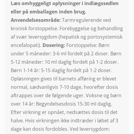
Læs omhyggeligt oplysninger i indlægssedlen
eller på emballagen inden brug.
Anvendelsesområde:
Tarmregulerende ved
kronisk forstoppelse. Forebyggelse og behandling
af svær leversygdom (hepatisk og portosystemisk
encefalopati).
Dosering:
Forstoppelse: Børn
under 5 måneder: 3-6 ml fordelt på 2 doser. Børn
5-12 måneder: 10 ml daglig fordelt på 1-2 doser.
Børn 1-14 år: 5-15 daglig fordelt på 1-2 doser.
Opløsningen gives til barnets afføring er blevet
normal, sædvanligvis 7-10 dage, hvorefter dosis
aftrappes over de følgende uger. Voksne og børn
over 14 år: Begyndelsesdosis 15-30 ml daglig.
Efter virkning er opnået, nedsættes dosis til det
halve. Hvis virkningen ikke indtræder i løbet af 3
dage kan dosis fordobles. Ved leversygdom: