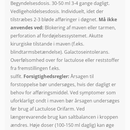
Begyndelsesdosis. 30-50 ml 3-4 gange dagligt.
Vedligeholdelsesdosis. Individuelt, idet der
tilstræbes 2-3 bløde afføringer i døgnet.
Må ikke
anvendes ved:
Blokering af maven eller tarmen,
perforation af fordøjelsessystemet. Akutte
kirurgiske tilstande i maven (f.eks.
blindtarmsbetændelse). Galactoseintolerans.
Overfølsomhed over for lactulose eller reststoffer
fra fremstillingen f.eks.
sulfit.
Forsigtighedsregler:
Årsagen til
forstoppelse bør undersøges, hvis der dagligt er
behov for afføringsmiddel. Ved symptomer som
uforklarligt ondt i maven bør årsagen undersøges
før brug af Lactulose Orifarm. Ved
længerevarende brug kan saltbalancen i kroppen
ændres. Høje doser (100-150 ml daglig) kan øge