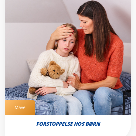
Mave
Mave
FORSTOPPELSE HOS BØRN