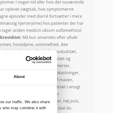
ymptomer i nogen tid eller hvis det nuværende
 har oplevet vægttab, hvis symptomerne
tagne episoder med diarré fortsætter i mere
elmæssig hjerterytme) hos patienter der har
du tager anden medicin såsom sulfamethizol
Graviditet:
Må kun anvendes efter aftale
 tarmen, hovedpine, svimmelhed.
Ikke
, udslæt.
Sjældne:
Pludseligt hududslæt,
n eller shock), blæreformet udslæt og
alning og afstødning af hud, smerter,
 anfald af smerter i maven, opkastninger,
About
 smerter i tungen, udspilning af maven,
redannelse i huden, feber, udslæt i ansigt
 stor tyktarm.
Bivirkninger, hvor
d ved berøring af maven, feber, høj puls,
se our traffic. We also share
r nogen af disse bivirkninger, skal du
ers who may combine it with