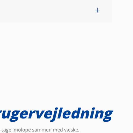
ugervejledning
l tage Imolope sammen med væske.