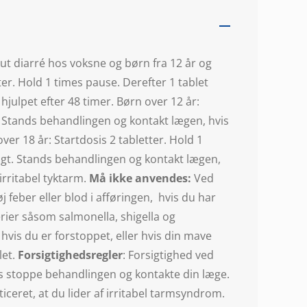
ut diarré hos voksne og børn fra 12 år og
ter. Hold 1 times pause. Derefter 1 tablet
 hjulpet efter 48 timer. Børn over 12 år:
gt. Stands behandlingen og kontakt lægen, hvis
ver 18 år: Startdosis 2 tabletter. Hold 1
gligt. Stands behandlingen og kontakt lægen,
irritabel tyktarm.
Må ikke anvendes:
Ved
eber eller blod i afføringen, hvis du har
erier såsom salmonella, shigella og
vis du er forstoppet, eller hvis din mave
let.
Forsigtighedsregler
: Forsigtighed ved
aks stoppe behandlingen og kontakte din læge.
eret, at du lider af irritabel tarmsyndrom.