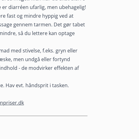
 er diarréen ufarlig, men ubehagelig!
e fast og mindre hyppig ved at
ssage gennem tarmen. Det gør tabet
mindre, så du lettere kan optage
ad med stivelse, f.eks. gryn eller
 væske, men undgå eller fortynd
indhold - de modvirker effekten af
. Hav evt. håndsprit i tasken.
inpriser.dk