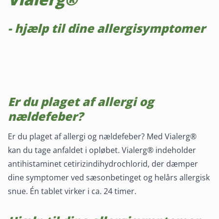
- hjælp til dine allergisymptomer
Er du plaget af allergi og
nældefeber?
Er du plaget af allergi og nældefeber? Med Vialerg®
kan du tage anfaldet i opløbet. Vialerg® indeholder
antihistaminet cetirizindihydrochlorid, der dæmper
dine symptomer ved sæsonbetinget og helårs allergisk
snue. Én tablet virker i ca. 24 timer.