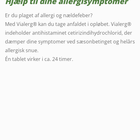
Hjælp til dine allergisymptomer
Er du plaget af allergi og nældefeber?
Med Vialerg® kan du tage anfaldet i opløbet. Vialerg®
indeholder antihistaminet cetirizindihydrochlorid, der
dæmper dine symptomer ved sæsonbetinget og helårs
allergisk snue.
Én tablet virker i ca. 24 timer.