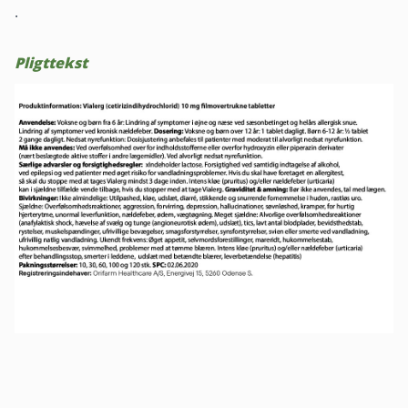
.
Pligttekst